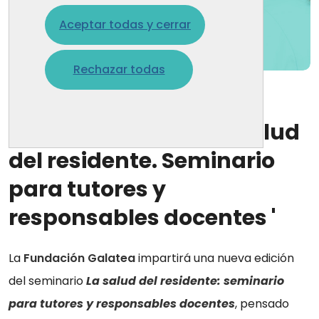
Aceptar todas y cerrar
Rechazar todas
14 ago. 2024
Nueva edición de 'La salud
del residente. Seminario
para tutores y
responsables docentes '
La
Fundación Galatea
impartirá una nueva edición
del seminario
La salud del residente: seminario
para tutores y responsables docentes
, pensado