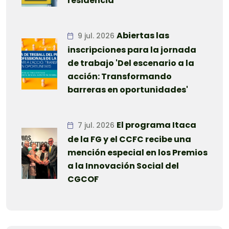
residencia
Abiertas las
9 jul. 2026
inscripciones para la jornada
de trabajo 'Del escenario a la
acción: Transformando
barreras en oportunidades'
El programa Itaca
7 jul. 2026
de la FG y el CCFC recibe una
mención especial en los Premios
a la Innovación Social del
CGCOF