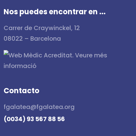
Nos puedes encontrar en ...
Carrer de Craywinckel, 12
08022 – Barcelona
Contacto
fgalatea@fgalatea.org
(0034) 93 567 88 56