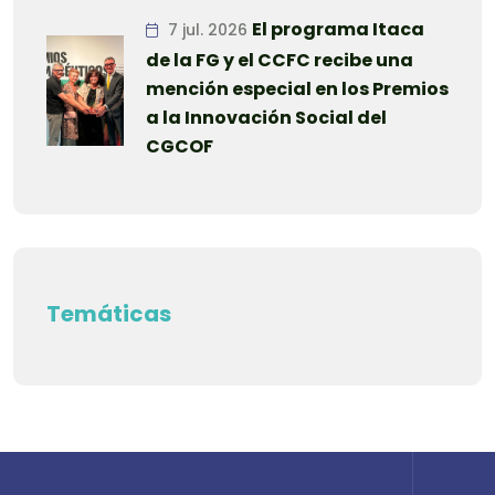
El programa Itaca
7 jul. 2026
de la FG y el CCFC recibe una
mención especial en los Premios
a la Innovación Social del
CGCOF
Temáticas