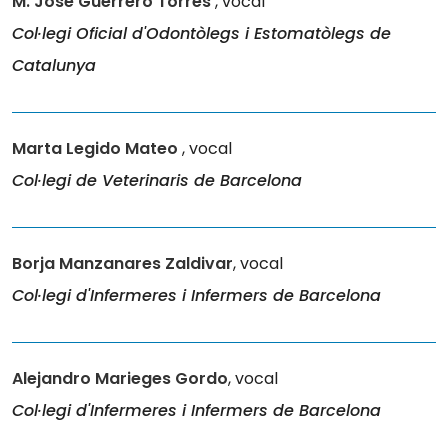
M. José Guerrero Torres
, vocal
Col·legi Oficial d'Odontòlegs i Estomatòlegs de
Catalunya
Marta Legido Mateo
, vocal
Col·legi de Veterinaris de Barcelona
Borja Manzanares Zaldivar
, vocal
Col·legi d'Infermeres i Infermers de Barcelona
Alejandro Marieges Gordo
, vocal
Col·legi d'Infermeres i Infermers de Barcelona