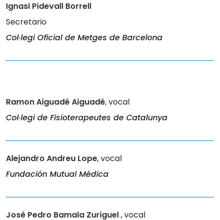
Ignasi Pidevall Borrell
Secretario
Col·legi Oficial de Metges de Barcelona
Ramon Aiguadé Aiguadé
, vocal
Col·legi de Fisioterapeutes de Catalunya
Alejandro Andreu Lope
, vocal
Fundación Mutual Médica
José Pedro Bamala Zuriguel
, vocal