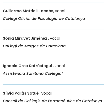
Guillermo Mattioli Jacobs
, vocal
Col·legi Oficial de Psicologia de Catalunya
Sònia Miravet Jiménez
, vocal
Col·legi de Metges de Barcelona
Ignacio Orce Satrústegui
, vocal
Assistència Sanitària Col·legial
Sílvia Pallàs Satué
, vocal
Consell de Col·legis de Farmacèutics de Catalunya