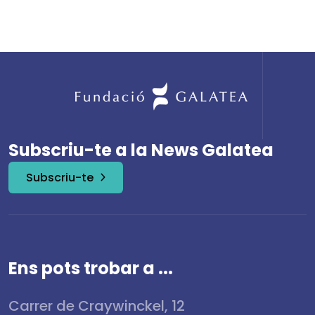
Subscriu-te a la News Galatea
Subscriu-te
Ens pots trobar a ...
Carrer de Craywinckel, 12