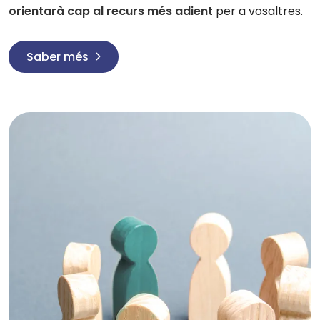
orientarà cap al recurs més adient
per a vosaltres.
Saber més