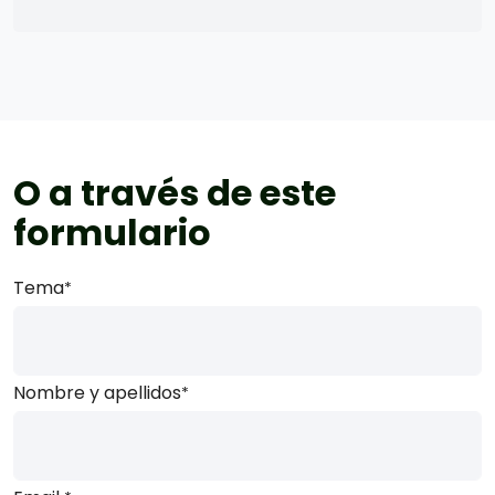
O a través de este
formulario
Tema
*
Nombre y apellidos
*