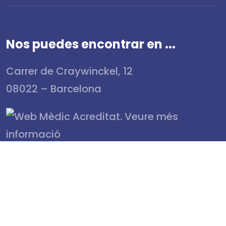
Nos puedes encontrar en ...
Carrer de Craywinckel, 12
08022 – Barcelona
Contacto
fgalatea@fgalatea.org
(0034) 93 567 88 56