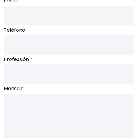
Email
*
Teléfono
Professión
*
Mensaje
*