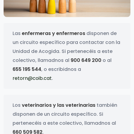
Las
enfermeras y enfermeros
disponen de
un circuito específico para contactar con la
Unidad de Acogida. Si pertenecéis a este
colectivo, llamadnos al
900 649 200
o al
655 195 544
, o escribidnos a
retorn@coib.cat
.
Los
veterinarios y las veterinarias
también
disponen de un circuito específico. Si
pertenecéis a este colectivo, llamadnos al
660 509 582
.