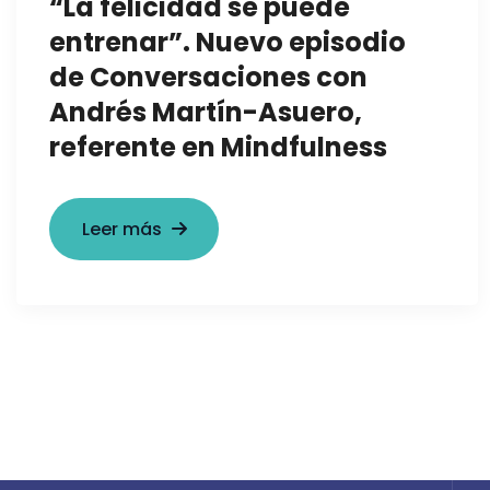
“La felicidad se puede
entrenar”. Nuevo episodio
de Conversaciones con
Andrés Martín-Asuero,
referente en Mindfulness
Leer más