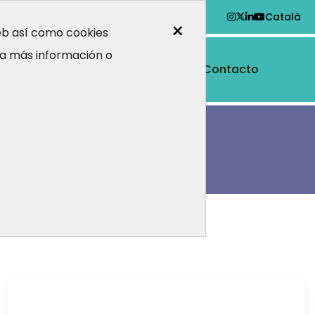
Català
×
web así como cookies
a más información o
Contacto