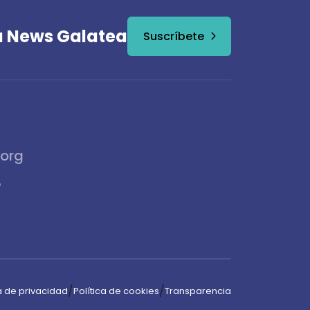
la News Galatea
Suscríbete
.org
6
/
/
ca de privacidad
Política de cookies
Transparencia