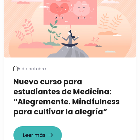
5 de octubre
Nuevo curso para
estudiantes de Medicina:
“Alegremente. Mindfulness
para cultivar la alegría”
Leer más