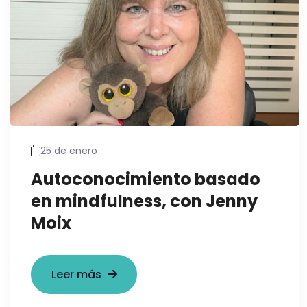
25 de enero
Autoconocimiento basado
en mindfulness, con Jenny
Moix
Leer más