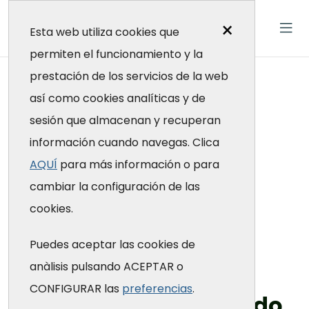
×
Esta web utiliza cookies que
permiten el funcionamiento y la
prestación de los servicios de la web
404
así como cookies analíticas y de
sesión que almacenan y recuperan
Página no
información cuando navegas. Clica
AQUÍ
para más información o para
encontrada
cambiar la configuración de las
cookies.
Fundació Galatea
Puedes aceptar las cookies de
anàlisis pulsando ACEPTAR o
CONFIGURAR las
preferencias
.
Ups! No hemos podido