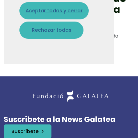
encontrar la página
Aceptar todas y cerrar
solicitada
Rechazar todas
No se ha encontrado la página solicitada
Volver a la página de inicio
Suscríbete a la News Galatea
Suscríbete