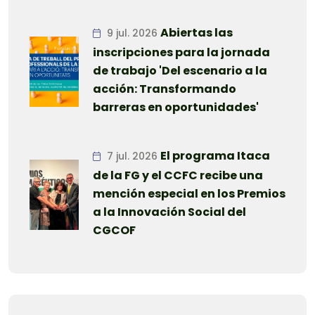
Abiertas las
9 jul. 2026
inscripciones para la jornada
de trabajo 'Del escenario a la
acción: Transformando
barreras en oportunidades'
El programa Itaca
7 jul. 2026
de la FG y el CCFC recibe una
mención especial en los Premios
a la Innovación Social del
CGCOF