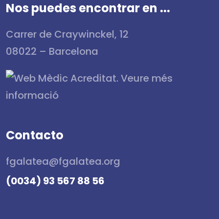
Nos puedes encontrar en ...
Carrer de Craywinckel, 12
08022 – Barcelona
Contacto
fgalatea@fgalatea.org
(0034) 93 567 88 56