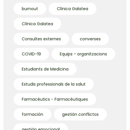
burnout
Clínica Galatea
Clínica Galatea
Consultes externes
converses
COVID-19
Equips - organitzacions
Estudiants de Medicina
Estudis professionals de la salut
Farmacèutics - Farmacèutiques
formación
gestión conflictos
gestión emocional