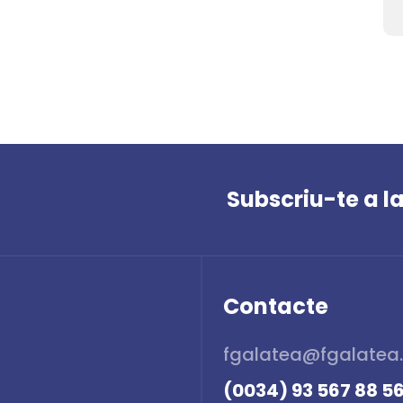
Subscriu-te a l
Contacte
fgalatea@fgalatea
(0034) 93 567 88 5