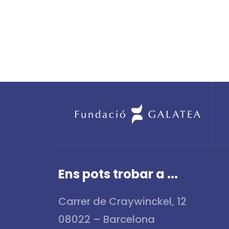
Ens pots trobar a ...
Carrer de Craywinckel, 12
08022 – Barcelona