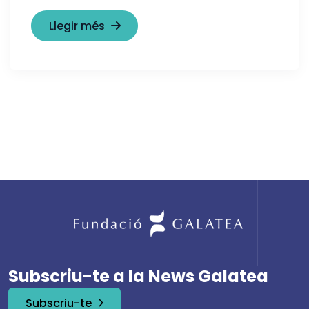
Llegir més
Subscriu-te a la News Galatea
Subscriu-te