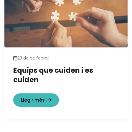
23 de de febrer
Equips que cuiden i es
cuiden
Llegir més