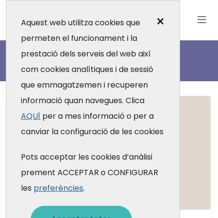
×
Aquest web utilitza cookies que
permeten el funcionament i la
Actualitat
prestació dels serveis del web així
com cookies analítiques i de sessió
que emmagatzemen i recuperen
informació quan navegues. Clica
AQUÍ
per a mes informació o per a
canviar la configuració de les cookies
Pots acceptar les cookies d’anàlisi
prement ACCEPTAR o CONFIGURAR
les
preferències
.