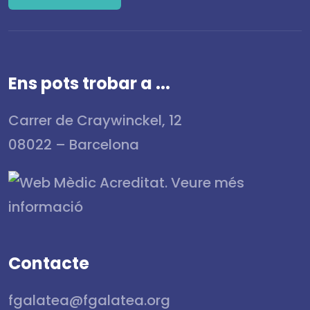
Ens pots trobar a ...
Carrer de Craywinckel, 12
08022 – Barcelona
Contacte
fgalatea@fgalatea.org