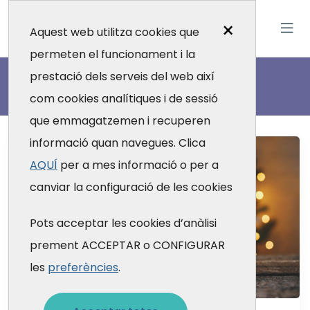
×
Aquest web utilitza cookies que
permeten el funcionament i la
Actualitat
prestació dels serveis del web així
com cookies analítiques i de sessió
que emmagatzemen i recuperen
informació quan navegues. Clica
AQUÍ
per a mes informació o per a
canviar la configuració de les cookies
Pots acceptar les cookies d’anàlisi
prement ACCEPTAR o CONFIGURAR
les
preferències
.