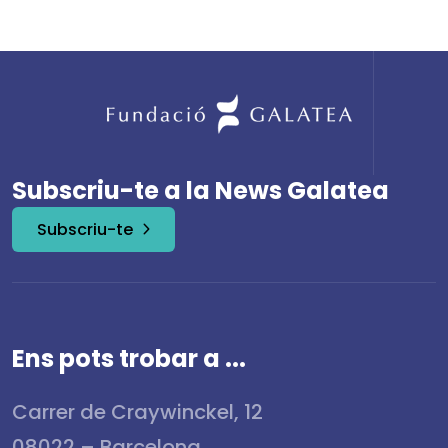
Subscriu-te a la News Galatea
Subscriu-te
Ens pots trobar a ...
Carrer de Craywinckel, 12
08022 – Barcelona