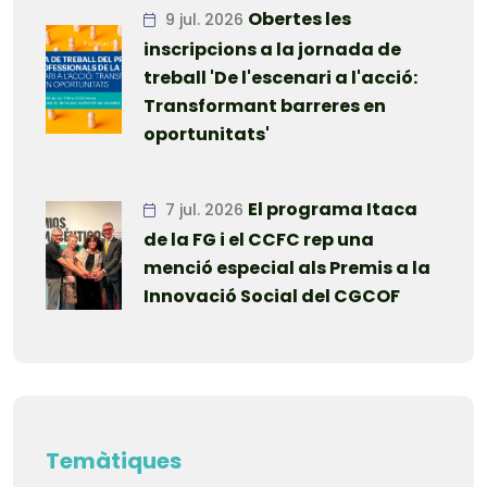
Obertes les
9 jul. 2026
inscripcions a la jornada de
treball 'De l'escenari a l'acció:
Transformant barreres en
oportunitats'
El programa Itaca
7 jul. 2026
de la FG i el CCFC rep una
menció especial als Premis a la
Innovació Social del CGCOF
Temàtiques