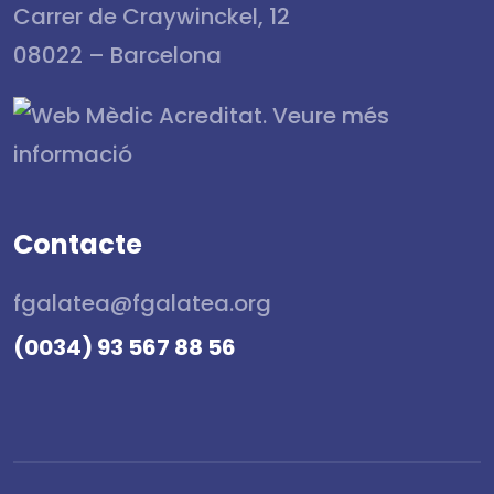
Carrer de Craywinckel, 12
08022 – Barcelona
Contacte
fgalatea@fgalatea.org
(0034) 93 567 88 56