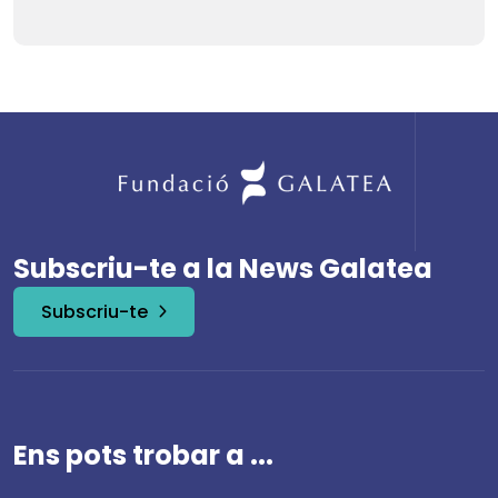
Subscriu-te a la News Galatea
Subscriu-te
Ens pots trobar a ...