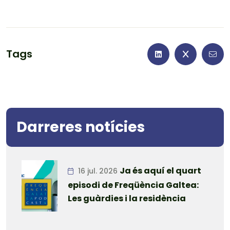
Tags
Darreres notícies
Ja és aquí el quart
16 jul. 2026
episodi de Freqüència Galtea:
Les guàrdies i la residència