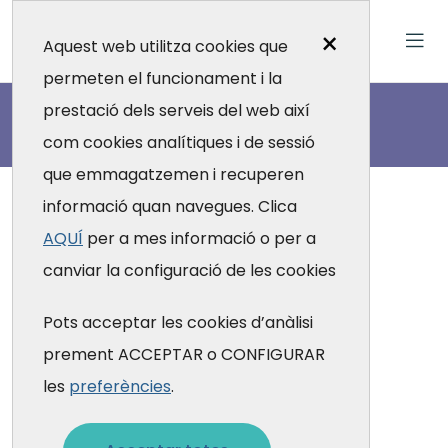
×
Aquest web utilitza cookies que
permeten el funcionament i la
Actualitat
prestació dels serveis del web així
com cookies analítiques i de sessió
que emmagatzemen i recuperen
informació quan navegues. Clica
AQUÍ
per a mes informació o per a
canviar la configuració de les cookies
Pots acceptar les cookies d’anàlisi
prement ACCEPTAR o CONFIGURAR
les
preferències
.