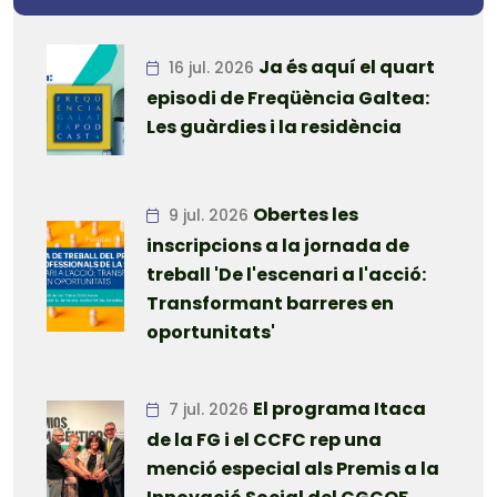
Ja és aquí el quart
16 jul. 2026
episodi de Freqüència Galtea:
Les guàrdies i la residència
Obertes les
9 jul. 2026
inscripcions a la jornada de
treball 'De l'escenari a l'acció:
Transformant barreres en
oportunitats'
El programa Itaca
7 jul. 2026
de la FG i el CCFC rep una
menció especial als Premis a la