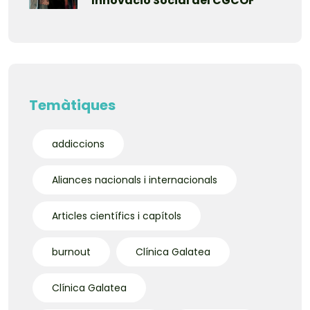
Innovació Social del CGCOF
Temàtiques
addiccions
Aliances nacionals i internacionals
Articles científics i capítols
burnout
Clínica Galatea
Clínica Galatea