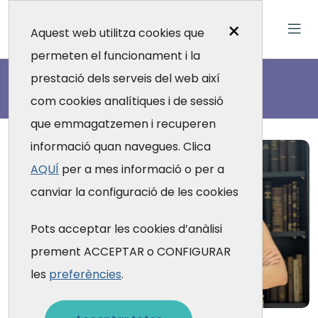
×
Aquest web utilitza cookies que
permeten el funcionament i la
Actualitat
prestació dels serveis del web així
com cookies analítiques i de sessió
que emmagatzemen i recuperen
informació quan navegues. Clica
AQUÍ
per a mes informació o per a
canviar la configuració de les cookies
Pots acceptar les cookies d’anàlisi
prement ACCEPTAR o CONFIGURAR
les
preferències
.