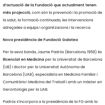
d’actuació de la Fundació que actualment tenen
més projecció
, com són la prevenció i la promoció de
la salut, la formació continuada, les intervencions
adreçades a equips i organitzacions i la recerca.
Nova presidència de Fundació Galatea
Per la seva banda, Jaume Padrós (Barcelona, 1959) és
llicenciat en Medicina
per la Universitat de Barcelona
(UB) i doctor per la Universitat Autònoma de
Barcelona (UAB), especialista en Medicina Familiar i
Comunitària i Medicina del Treball i amb un màster en
Gerontologia per la UAB.
Padrós s’incorpora a la presidència de la FG amb la