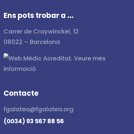
Ens pots trobar a ...
Carrer de Craywinckel, 12
08022 – Barcelona
Contacte
fgalatea@fgalatea.org
(0034) 93 567 88 56