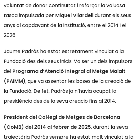
voluntat de donar continuïtat i reforçar la valuosa
tasca impulsada per
Miquel Vilardell
durant els seus
anys al capdavant de la institució, entre el 2014 i el
2026.
Jaume Padrós ha estat estretament vinculat a la
Fundació des dels seus inicis. Va ser un dels impulsors
del
Programa d’Atenció Integral al Metge Malalt
(PAIMM)
, que va assentar les bases de la creació de
la Fundació. De fet, Padrós ja n’havia ocupat la
presidència des de la seva creació fins al 2014.
President del Col·legi de Metges de Barcelona
(CoMB) del 2014
al febrer de 2025
, durant la seva
trajectòria Padrós sempre ha estat molt vinculat a la