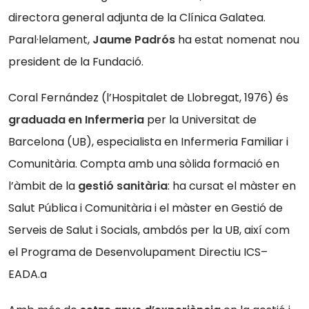
directora general adjunta de la Clínica Ga
latea.
Paral·lelament,
Jaume Padrós
ha estat nomenat nou
president de la Fundació.
Coral Fernández (l’Hospitalet de Llobregat, 1976) és
graduada en Infermeria
per la Universitat de
Barcelona (UB), especialista en Infermeria Familiar i
Comunitària. Compta amb una sòlida formació en
l’àmbit de la
gestió sanitària
: ha cursat el màster en
Salut Pública i Comunitària i el màster en Gestió de
Serveis de Salut i Socials, ambdós per la UB, així com
el Programa de Desenvolupament Directiu ICS–
EADA.a