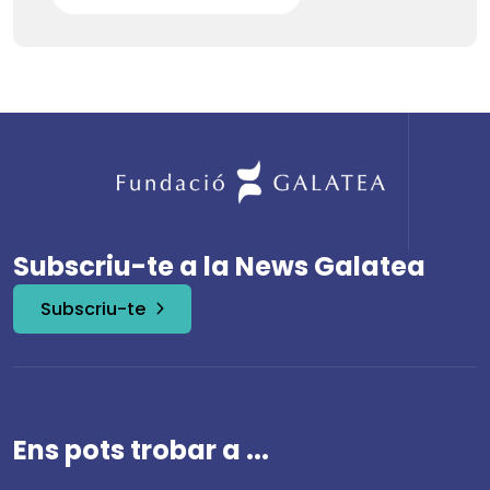
Subscriu-te a la News Galatea
Subscriu-te
Ens pots trobar a ...