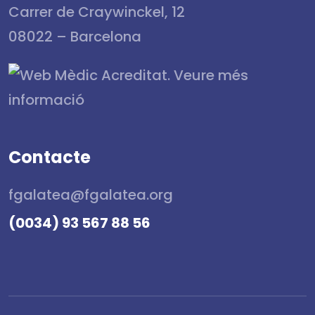
Carrer de Craywinckel, 12
08022 – Barcelona
Contacte
fgalatea@fgalatea.org
(0034) 93 567 88 56