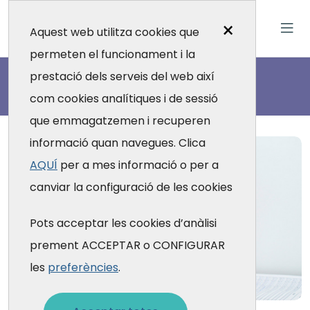
×
Aquest web utilitza cookies que
permeten el funcionament i la
Actualitat
prestació dels serveis del web així
com cookies analítiques i de sessió
que emmagatzemen i recuperen
informació quan navegues. Clica
AQUÍ
per a mes informació o per a
canviar la configuració de les cookies
Pots acceptar les cookies d’anàlisi
prement ACCEPTAR o CONFIGURAR
les
preferències
.