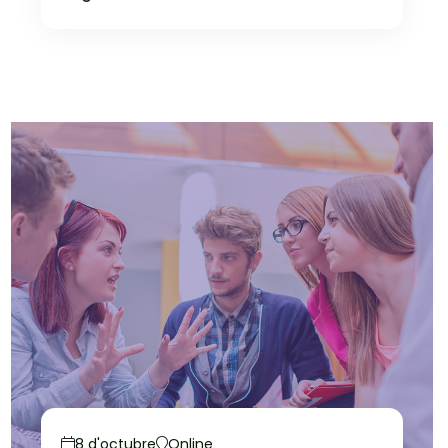
8 d'octubre
Online