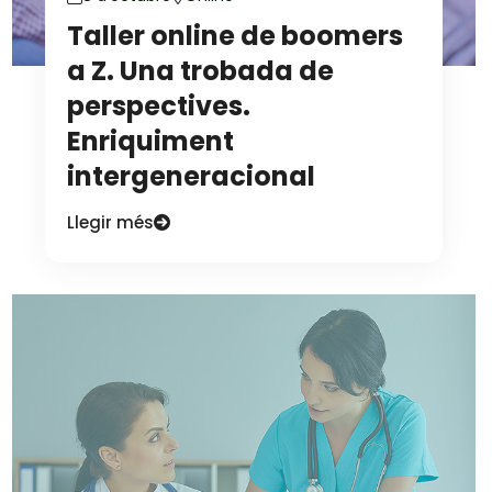
Taller online de boomers
a Z. Una trobada de
perspectives.
Enriquiment
intergeneracional
Llegir més