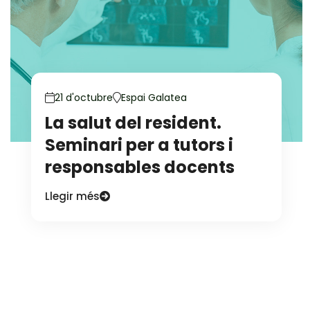
21 d'octubre
Espai Galatea
La salut del resident.
Seminari per a tutors i
responsables docents
Llegir més