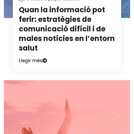
Quan la informació pot
ferir: estratègies de
comunicació difícil i de
males notícies en l’entorn
salut
Llegir més