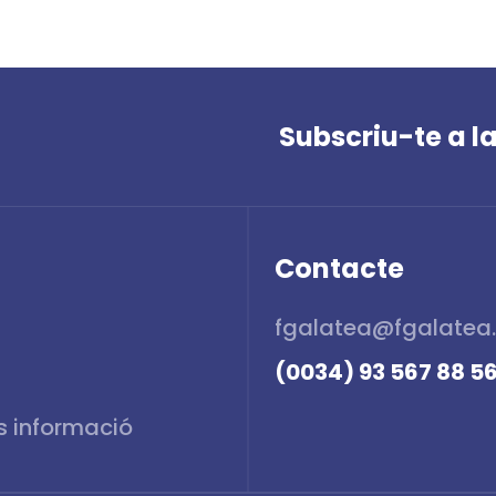
Subscriu-te a l
Contacte
fgalatea@fgalatea
(0034) 93 567 88 5