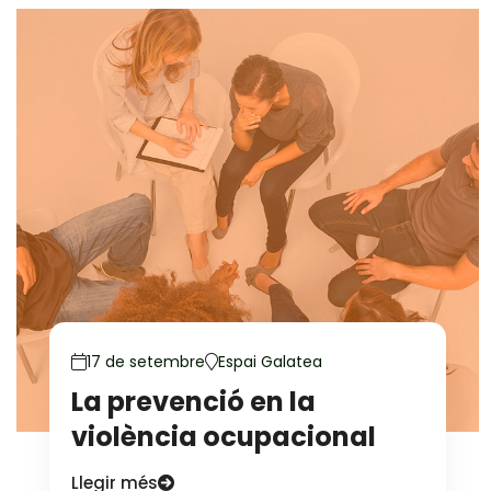
17 de setembre
Espai Galatea
La prevenció en la
violència ocupacional
Llegir més