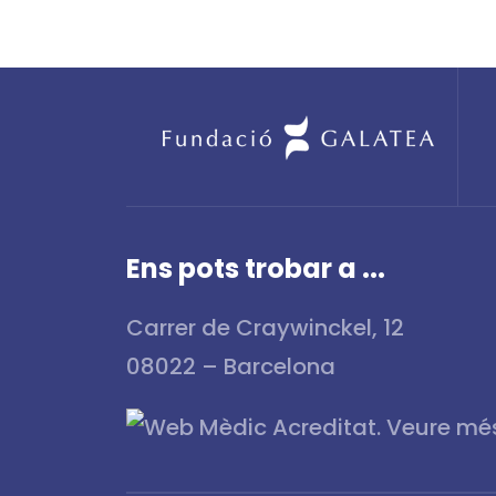
Ens pots trobar a ...
Carrer de Craywinckel, 12
08022 – Barcelona