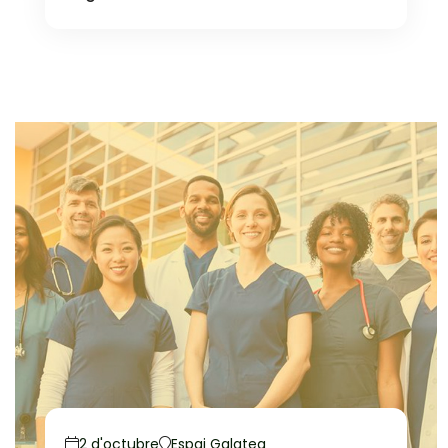
2 d'octubre
Espai Galatea