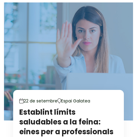
22 de setembre
Espai Galatea
Establint límits
saludables a la feina:
eines per a professionals