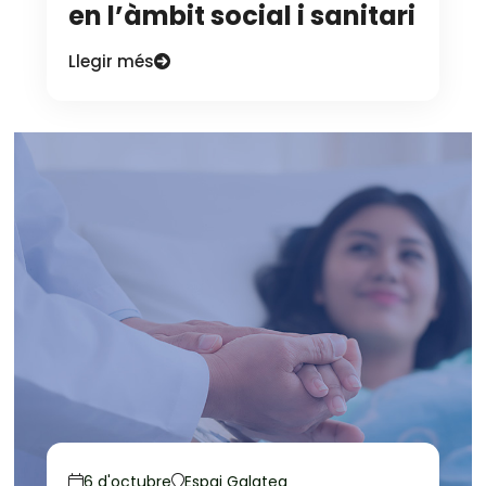
en l’àmbit social i sanitari
Llegir més
6 d'octubre
Espai Galatea