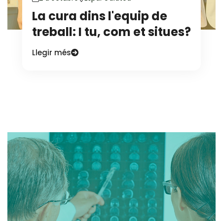
La cura dins l'equip de
treball: I tu, com et situes?
Llegir més