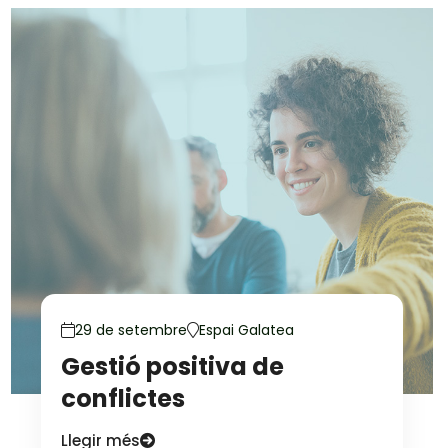
29 de setembre
Espai Galatea
Gestió positiva de
conflictes
Llegir més